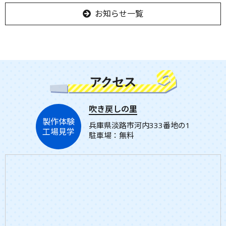
お知らせ一覧
吹き戻しの里
製作体験
兵庫県淡路市河内333番地の1
工場見学
駐車場：無料