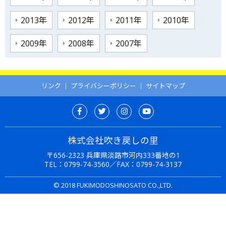
2013年
2012年
2011年
2010年
2009年
2008年
2007年
リンク
｜
プライバシーポリシー
｜
サイトマップ
株式会社吹き戻しの里
〒656-2323 兵庫県淡路市河内333番地の1
TEL：
0799-74-3560
／FAX：0799-74-3137
© 2018 FUKIMODOSHINOSATO CO.,LTD.