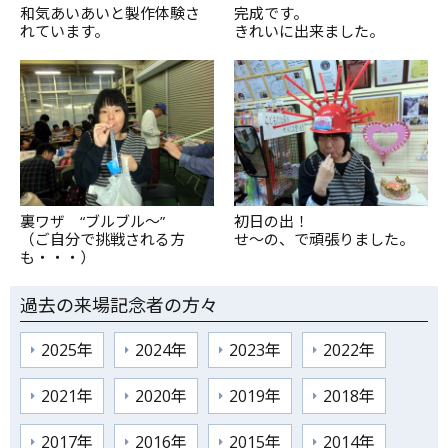
和気あいあいと製作体験さ
完成です。
れています。
きれいに出来ました。
裏ワザ “ブルブル～”
初日の出！
（ご自分で挑戦される方
せ～の、で頑張りました。
も・・・）
過去の来場記念者の方々
2025年
2024年
2023年
2022年
2021年
2020年
2019年
2018年
2017年
2016年
2015年
2014年