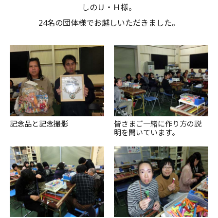
しのＵ・Ｈ様。
24名の団体様でお越しいただきました。
記念品と記念撮影
皆さまご一緒に作り方の説
明を聞いています。