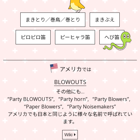
まきとり／巻鳥／巻とり
まきぶえ
ピロピロ笛
ピーヒャラ笛
へび笛
アメリカ
では
BLOWOUTS
その他にも…
“Party BLOWOUTS”
,
“Party horn”
,
“Party Blowers”
,
“Paper Blowers”
,
“Party Noisemakers”
アメリカでも日本と同じように様々な名前で呼ばれてい
ます。
Wiki