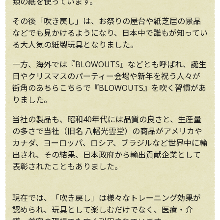
類の紙を使っています。
その後「吹き戻し」は、お祭りの屋台や紙芝居の景品
などでも見かけるようになり、日本中で誰もが知ってい
る大人気の紙製玩具となりました。
一方、海外では『BLOWOUTS』などとも呼ばれ、誕生
日やクリスマスのパーティー会場や新年を祝う人々が
街角のあちらこちらで『BLOWOUTS』を吹く習慣があ
りました。
当社の製品も、昭和40年代には品質の良さと、生産量
の多さで当社（旧名 八幡光雲堂）の商品がアメリカや
カナダ、ヨーロッパ、ロシア、ブラジルなど世界中に輸
出され、その結果、日本政府から輸出貢献企業として
表彰されたこともありました。
現在では、「吹き戻し」は様々なトレーニング効果が
認められ、玩具として楽しむだけでなく、医療・介