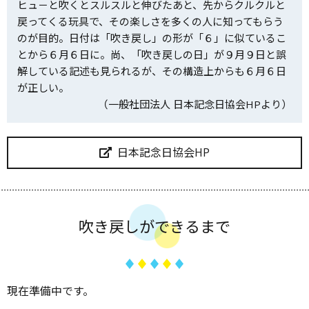
ヒュ－と吹くとスルスルと伸びたあと、先からクルクルと
戻ってくる玩具で、その楽しさを多くの人に知ってもらう
のが目的。日付は「吹き戻し」の形が「６」に似ているこ
とから６月６日に。尚、「吹き戻しの日」が９月９日と誤
解している記述も見られるが、その構造上からも６月６日
が正しい。
（一般社団法人 日本記念日協会HPより）
日本記念日協会HP
吹き戻しができるまで
現在準備中です。