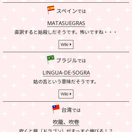
スペイン
では
MATASUEGRAS
直訳すると姑殺しだそうです。怖いですね・・・
Wiki
ブラジル
では
LINGUA-DE-SOGRA
姑の舌という意味だそうです。
Wiki
台湾
では
吹龍、吹卷
吹くと龍（ドラゴン）がまっすぐ伸びる！？