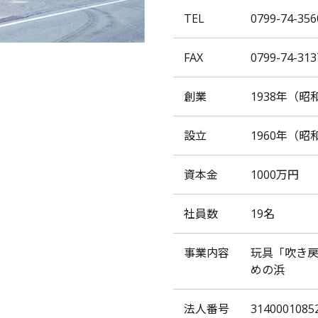
TEL
0799-74-356
FAX
0799-74-313
創業
1938年
（昭和
設立
1960年
（昭和
資本金
1000万円
社員数
19名
事業内容
玩具「吹き
めの浜
法人番号
31400010