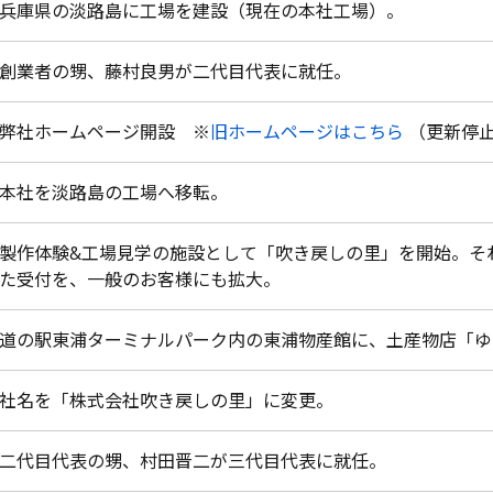
兵庫県の淡路島に工場を建設（現在の本社工場）。
創業者の甥、藤村良男が二代目代表に就任。
弊社ホームページ開設 ※
旧ホームページはこちら
（更新停
本社を淡路島の工場へ移転。
製作体験&工場見学の施設として「吹き戻しの里」を開始。そ
た受付を、一般のお客様にも拡大。
道の駅東浦ターミナルパーク内の東浦物産館に、土産物店「ゆ
社名を「株式会社吹き戻しの里」に変更。
二代目代表の甥、村田晋二が三代目代表に就任。