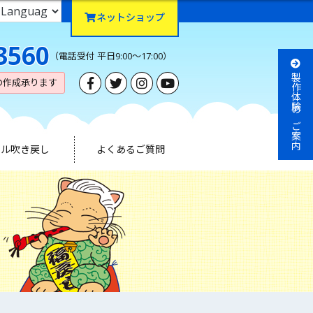
ネットショップ
3560
（電話受付 平日9:00～17:00）
製作体験のご案内
の作成承ります
ナル吹き戻し
よくあるご質問