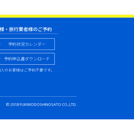
様・旅行業者様のご予約
予約状況カレンダー
予約申込書ダウンロード
個人のお客様はご予約不要です。
© 2018 FUKIMODOSHINOSATO CO.,LTD.