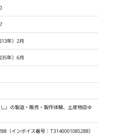
0
7
13年）
2月
35年）
6月
戻し」の製造・販売・製作体験、土産物店ゆ
85288（インボイス番号：T3140001085288）