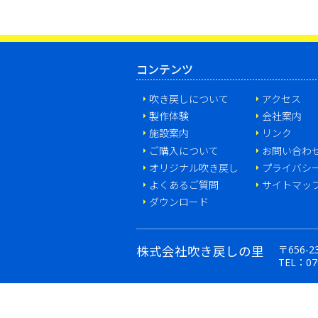
コンテンツ
吹き戻しについて
アクセス
製作体験
会社案内
施設案内
リンク
ご購入について
お問い合わ
オリジナル吹き戻し
プライバシ
よくあるご質問
サイトマッ
ダウンロード
株式会社吹き戻しの里
〒656-
TEL：
07