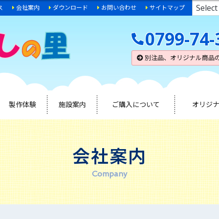
ス
会社案内
ダウンロード
お問い合わせ
サイトマップ
0799-74-
別注品、オリジナル商品
製作体験
施設案内
ご購入について
オリジ
会社案内
Company