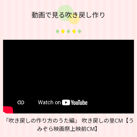
動画で見る吹き戻し作り
「吹き戻しの作り方のうた編」 吹き戻しの里CM【う
みぞら映画祭上映前CM】