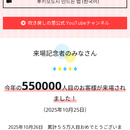
후키모도시 만드는 법 (한국어)
吹き戻しの里公式 YouTubeチャンネル
来場記念者のみなさん
550000
今年の
人目のお客様が来場され
ました！
（2025年10月25日）
2025年10月26日 累計５５万人目おめでとうございま