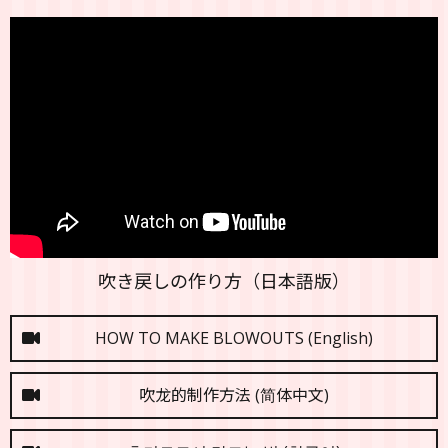
吹き戻しの作り方（日本語版）
HOW TO MAKE BLOWOUTS (English)
吹龙的制作方法 (简体中文)