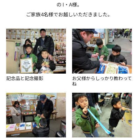
の I・A様。
ご家族4名様でお越しいただきました。
記念品と記念撮影
お父様からしっかり教わって
ね