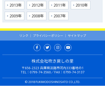
2013年
2012年
2011年
2010年
2009年
2008年
2007年
リンク
｜
プライバシーポリシー
｜
サイトマップ
株式会社吹き戻しの里
〒656-2323 兵庫県淡路市河内333番地の1
TEL：
0799-74-3560
／FAX：0799-74-3137
© 2018 FUKIMODOSHINOSATO CO.,LTD.