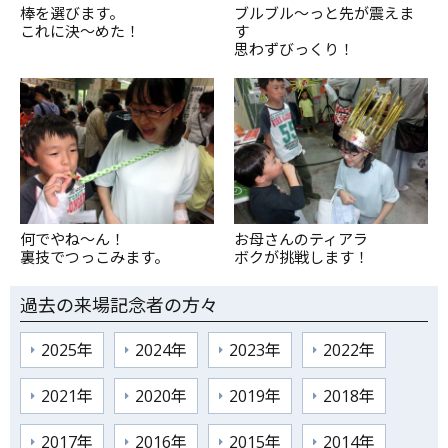
棒を選びます。
ブルブル～っと先が震えま
これに決～めた！
す
思わずびっくり！
何でやね～ん！
お母さんのティアラ
裏技でつっこみます。
ボクが挑戦します！
過去の来場記念者の方々
2025年
2024年
2023年
2022年
2021年
2020年
2019年
2018年
2017年
2016年
2015年
2014年