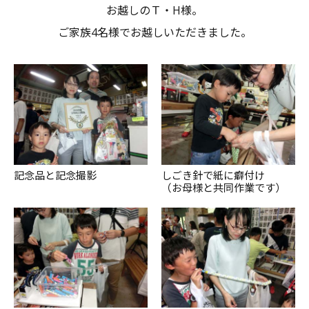
お越しのＴ・H様。
ご家族4名様でお越しいただきました。
記念品と記念撮影
しごき針で紙に癖付け
（お母様と共同作業です）