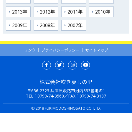
2013年
2012年
2011年
2010年
2009年
2008年
2007年
リンク
｜
プライバシーポリシー
｜
サイトマップ
株式会社吹き戻しの里
〒656-2323 兵庫県淡路市河内333番地の1
TEL：
0799-74-3560
／FAX：0799-74-3137
© 2018 FUKIMODOSHINOSATO CO.,LTD.