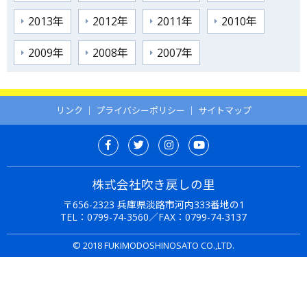
2013年
2012年
2011年
2010年
2009年
2008年
2007年
リンク
｜
プライバシーポリシー
｜
サイトマップ
株式会社吹き戻しの里
〒656-2323 兵庫県淡路市河内333番地の1
TEL：
0799-74-3560
／FAX：0799-74-3137
© 2018 FUKIMODOSHINOSATO CO.,LTD.