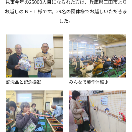
見事今年の25000人目になられた方は、兵庫県三田市より
お越しの N・T 様です。29名の団体様でお越しいただきま
した。
記念品と記念撮影
みんなで製作体験♪