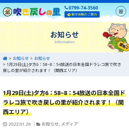
0799-74-3560
製作体験のご案内
お知らせ
Information
お知らせ
お知らせ
1月29日(土)夕方6：58~8：54放送の日本全国ドラレコ旅で吹き
戻しの里が紹介されます！（関西エリア）
1月29日(土)夕方6：58~8：54放送の日本全国ド
ラレコ旅で吹き戻しの里が紹介されます！（関
西エリア）
投
カ
2022.01.26
お知らせ
,
メディア