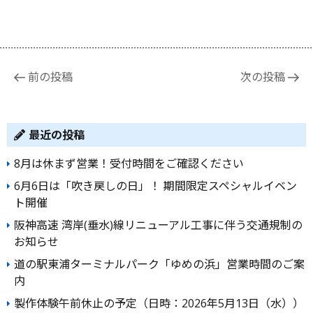
投
前の投稿
次の投稿
稿
ナ
ビ
最近の投稿
ゲ
8月は休まず営業！受付時間をご確認ください
ー
6月6日は「吹き戻しの日」！ 期間限定スペシャルイベン
シ
ト開催
ョ
阪神高速 湾岸(垂水)線リニューアル工事に伴う交通規制の
ン
お知らせ
道の駅東浦ターミナルパーク「ゆめの浜」営業時間のご案
内
製作体験午前休止の予定（日時：2026年5月13日（水））