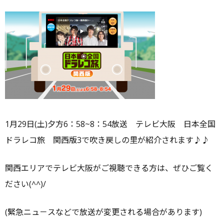
稿
テ
日：
ゴ
リ
ー
1月29日(土)夕方6：58~8：54放送 テレビ大阪 日本全国
ドラレコ旅 関西版3で吹き戻しの里が紹介されます♪♪
関西エリアでテレビ大阪がご視聴できる方は、ぜひご覧く
ださい(^^)/
(緊急ニュ－スなどで放送が変更される場合があります)