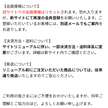
【会員情報について】
旧サイトでの会員情報はリセット
されます。恐れ入ります
が、
新サイトにて再度の会員登録
をお願いいたします。ご
登録いただいているお客様には、
別途メールでもご案内
を
お送りします。
【決済方法・送料について】
サイトリニューアルに伴い、一部決済方法・送料体系に変
更
がございます。詳細は新サイト内でご確認ください。
【発送について】
リニューアル前にご注文いただいた商品については、従来
通り発送
いたしますのでご安心ください。
ご利用の皆さまにはご不便をおかけいたしますが、何卒ご
理解とご協力のほど、よろしくお願い申し上げます。