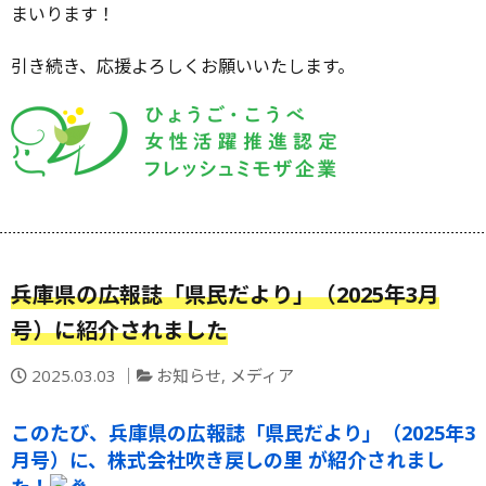
まいります！
引き続き、応援よろしくお願いいたします。
兵庫県の広報誌「県民だより」（2025年3月
号）に紹介されました
投
カ
2025.03.03
お知らせ
,
メディア
稿
テ
日：
ゴ
このたび、兵庫県の広報誌「県民だより」（2025年3
リ
月号）に、株式会社吹き戻しの里 が紹介されまし
ー