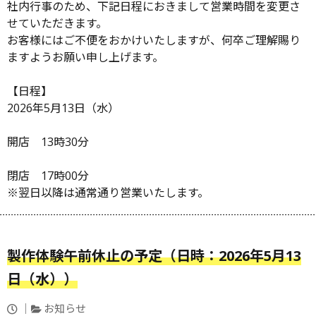
社内行事のため、下記日程におきまして営業時間を変更さ
せていただきます。
お客様にはご不便をおかけいたしますが、何卒ご理解賜り
ますようお願い申し上げます。
【日程】
2026年5月13日（水）
開店 13時30分
閉店 17時00分
※翌日以降は通常通り営業いたします。
製作体験午前休止の予定（日時：2026年5月13
日（水））
投
カ
お知らせ