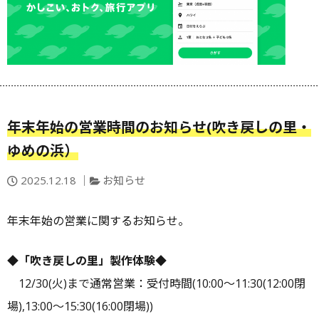
年末年始の営業時間のお知らせ(吹き戻しの里・
ゆめの浜）
投
カ
2025.12.18
お知らせ
稿
テ
日：
ゴ
年末年始の営業に関するお知らせ。
リ
ー
◆「吹き戻しの里」製作体験◆
12/30(火)まで通常営業：受付時間(10:00～11:30(12:00閉
場),13:00～15:30(16:00閉場))