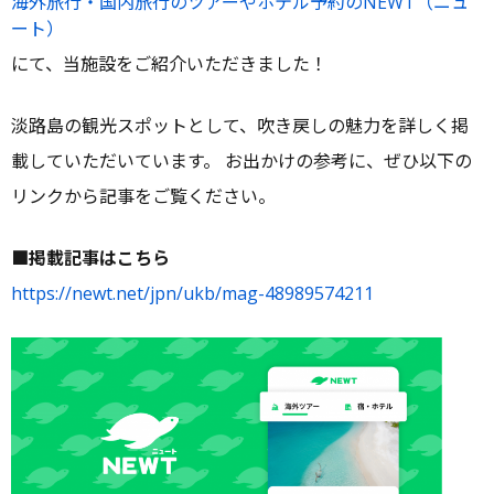
海外旅行・国内旅行のツアーやホテル予約のNEWT（ニュ
ー
ート）
にて、当施設をご紹介いただきました！
淡路島の観光スポットとして、吹き戻しの魅力を詳しく掲
載していただいています。 お出かけの参考に、ぜひ以下の
リンクから記事をご覧ください。
■掲載記事はこちら
https://newt.net/jpn/ukb/mag-48989574211