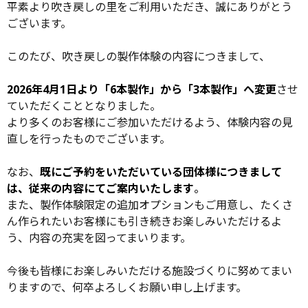
日：
ゴ
平素より吹き戻しの里をご利用いただき、誠にありがとう
リ
ございます。
ー
このたび、吹き戻しの製作体験の内容につきまして、
2026年4月1日より「6本製作」から「3本製作」へ変更
させ
ていただくこととなりました。
より多くのお客様にご参加いただけるよう、体験内容の見
直しを行ったものでございます。
なお、
既にご予約をいただいている団体様につきまして
は、従来の内容にてご案内いたします
。
また、製作体験限定の追加オプションもご用意し、たくさ
ん作られたいお客様にも引き続きお楽しみいただけるよ
う、内容の充実を図ってまいります。
今後も皆様にお楽しみいただける施設づくりに努めてまい
りますので、何卒よろしくお願い申し上げます。