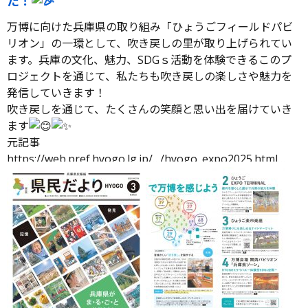
た！
万博に向けた兵庫県の取り組み「ひょうごフィールドパビ
リオン」の一環として、吹き戻しの里が取り上げられてい
ます。兵庫の文化、魅力、SDGｓ活動を体験できるこのプ
ロジェクトを通じて、私たちも吹き戻しの楽しさや魅力を
発信していきます！
吹き戻しを通じて、たくさんの笑顔と思い出を届けていき
ます
元記事
https://web.pref.hyogo.lg.jp/…/hyogo_expo2025.html…