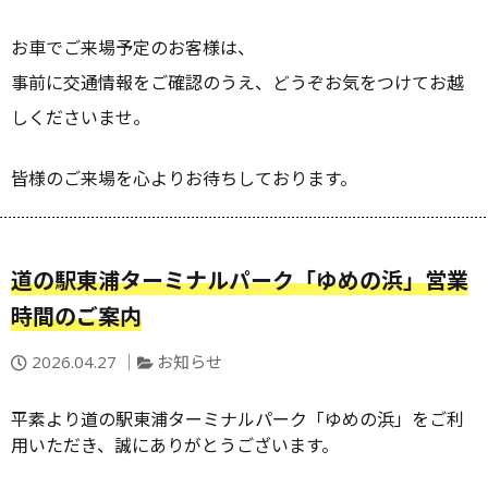
お車でご来場予定のお客様は、
事前に交通情報をご確認のうえ、どうぞお気をつけてお越
しくださいませ。
皆様のご来場を心よりお待ちしております。
道の駅東浦ターミナルパーク「ゆめの浜」営業
時間のご案内
投
カ
2026.04.27
お知らせ
稿
テ
日：
ゴ
平素より道の駅東浦ターミナルパーク「ゆめの浜」をご利
リ
用いただき、誠にありがとうございます。
ー