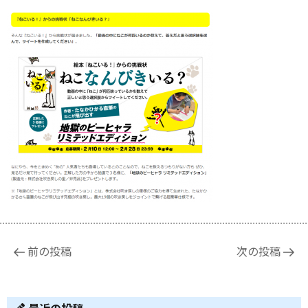
投
前の投稿
次の投稿
稿
ナ