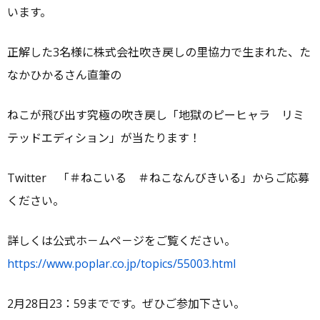
ー
います。
正解した3名様に株式会社吹き戻しの里協力で生まれた、た
なかひかるさん直筆の
ねこが飛び出す究極の吹き戻し「地獄のピーヒャラ リミ
テッドエディション」が当たります！
Twitter 「＃ねこいる ＃ねこなんびきいる」からご応募
ください。
詳しくは公式ホ－ムペ－ジをご覧ください。
https://www.poplar.co.jp/topics/55003.html
2月28日23：59までです。ぜひご参加下さい。