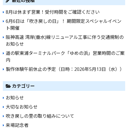
ビ
最近の投稿
ゲ
8月は休まず営業！受付時間をご確認ください
ー
6月6日は「吹き戻しの日」！ 期間限定スペシャルイベン
シ
ト開催
ョ
阪神高速 湾岸(垂水)線リニューアル工事に伴う交通規制の
ン
お知らせ
道の駅東浦ターミナルパーク「ゆめの浜」営業時間のご案
内
製作体験午前休止の予定（日時：2026年5月13日（水））
カテゴリー
お知らせ
大切なお知らせ
吹き戻しの里の取り組みについて
来場記念者