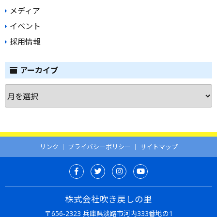
メディア
イベント
採用情報
アーカイブ
ア
ー
カ
イ
ブ
リンク
｜
プライバシーポリシー
｜
サイトマップ
株式会社吹き戻しの里
〒656-2323 兵庫県淡路市河内333番地の1