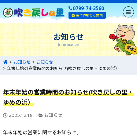
0799-74-3560
製作体験のご案内
お知らせ
Information
お知らせ
お知らせ
年末年始の営業時間のお知らせ(吹き戻しの里・ゆめの浜）
年末年始の営業時間のお知らせ(吹き戻しの里・
ゆめの浜）
投
カ
2025.12.18
お知らせ
稿
テ
日：
ゴ
年末年始の営業に関するお知らせ。
リ