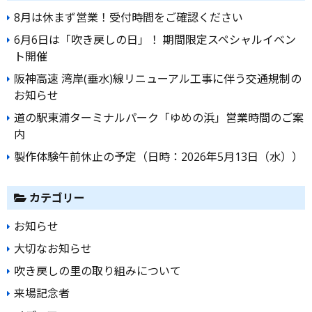
ゲ
8月は休まず営業！受付時間をご確認ください
ー
6月6日は「吹き戻しの日」！ 期間限定スペシャルイベン
シ
ト開催
ョ
阪神高速 湾岸(垂水)線リニューアル工事に伴う交通規制の
ン
お知らせ
道の駅東浦ターミナルパーク「ゆめの浜」営業時間のご案
内
製作体験午前休止の予定（日時：2026年5月13日（水））
カテゴリー
お知らせ
大切なお知らせ
吹き戻しの里の取り組みについて
来場記念者