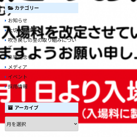
カテゴリー
お知らせ
大切なお知らせ
吹き戻しの里の取り組みについ
て
来場記念者
メディア
イベント
採用情報
アーカイブ
ア
ー
カ