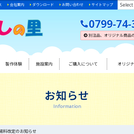
ス
会社案内
ダウンロード
お問い合わせ
サイトマップ
0799-74-
別注品、オリジナル商品
製作体験
施設案内
ご購入について
オリジ
お知らせ
Information
場料改定のお知らせ