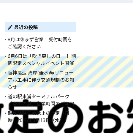
最近の投稿
8月は休まず営業！受付時間を
ご確認ください
6月6日は「吹き戻しの日」！ 期
間限定スペシャルイベント開催
阪神高速 湾岸(垂水)線リニュー
アル工事に伴う交通規制のお知
らせ
道の駅東浦ターミナルパーク
「ゆめの浜」営業時間のご案内
製作体験午前休止の予定（日
時：2026年5月13日（水））