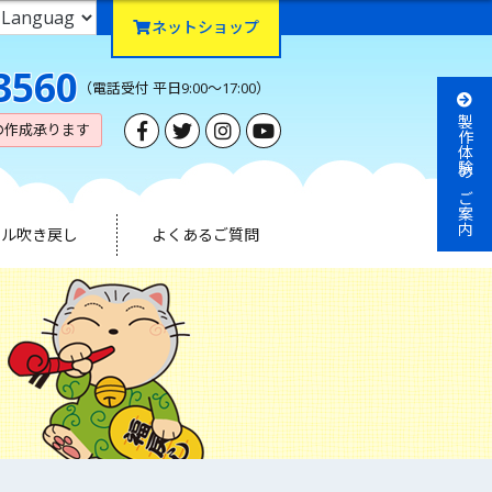
ネットショップ
3560
（電話受付 平日9:00～17:00）
製作体験のご案内
の作成承ります
ナル吹き戻し
よくあるご質問