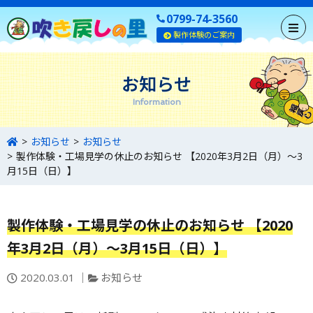
0799-74-3560
製作体験のご案内
お知らせ
Information
お知らせ
お知らせ
製作体験・工場見学の休止のお知らせ 【2020年3月2日（月）～3
月15日（日）】
製作体験・工場見学の休止のお知らせ 【2020
年3月2日（月）～3月15日（日）】
投
カ
2020.03.01
お知らせ
稿
テ
日：
ゴ