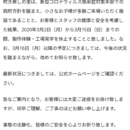
吹き戻しの里は、新型コロナウィルス感染症対策本部での
リ
ー
政府方針を踏まえ、小さなお子様が多数ご来場いただく施
設であることと、お客様とスタッフの健康と安全を考慮し
た結果、2020年3月2日（月）から3月15日（日）までの
間、製作体験・工場見学を休止することと致しました。な
お、3月16日（月）以降の予定につきましては、今後の状況
を踏まえながら、改めてお知らせ致します。
最新状況につきましては、公式ホームページをご確認くだ
さい。
急なご案内となり、お客様には大変ご迷惑をお掛け致しま
すが、何卒ご理解、ご了承のほどお願い申し上げます。
事態の沈静化、皆様のご安全を心よりお祈り致します。