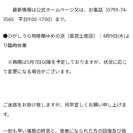
最新情報は公式ホームページ又は、お電話（0799-74-
3560 平日9:00-17:00）まで。
●ひがしうら物産館ゆめの浜（直営土産店）：4月9日(木)よ
り臨時休業
※再開は5月7日以降を予定しておりますが、状況に応じ
て変更になる場合がございます。
ご迷惑をお掛け致しますが、何卒宜しくお願い申し上げま
す。
一刻も早い事態の終息と、患者になられた方の回復及び皆