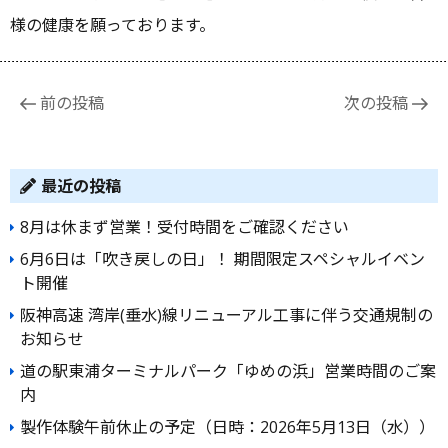
様の健康を願っております。
投
前の投稿
次の投稿
稿
ナ
ビ
最近の投稿
ゲ
8月は休まず営業！受付時間をご確認ください
ー
6月6日は「吹き戻しの日」！ 期間限定スペシャルイベン
シ
ト開催
ョ
阪神高速 湾岸(垂水)線リニューアル工事に伴う交通規制の
ン
お知らせ
道の駅東浦ターミナルパーク「ゆめの浜」営業時間のご案
内
製作体験午前休止の予定（日時：2026年5月13日（水））